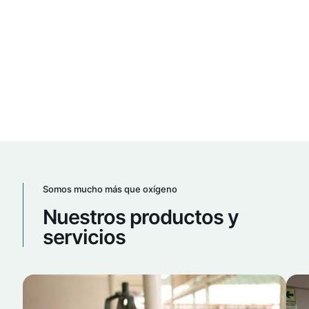
cuentan, ya sea por una urgencia médica o un
plazo de producción industrial. Hemos
optimizado nuestras rutas para ofrecerte una
entrega inmediata y segura, llevando el
suministro directo a tu puerta cuando más lo
necesitas
Somos mucho más que oxígeno
Nuestros productos y
servicios