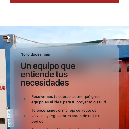
No lo dudes más
Un equipo que
entiende tus
necesidades
Resolvemos tus dudas sobre qué gas o
equipo es el ideal para tu proyecto o salud.
Te enseñamos el manejo correcto de
válvulas y reguladores antes de dejar tu
pedido