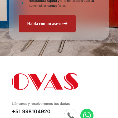
Respuesta rápida y eficiente para que tu
suministro nunca falte.
Habla con un asesor
Llámanos y resolveremos tus dudas
+51 998104920