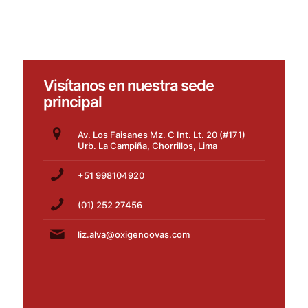
Visítanos en nuestra sede
principal
Av. Los Faisanes Mz. C Int. Lt. 20 (#171)
Urb. La Campiña, Chorrillos, Lima
+51 998104920
(01) 252 27456
liz.alva@oxigenoovas.com