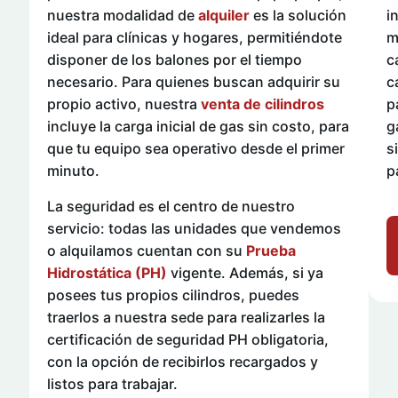
nuestra modalidad de
alquiler
es la solución
i
ideal para clínicas y hogares, permitiéndote
m
disponer de los balones por el tiempo
c
necesario. Para quienes buscan adquirir su
c
propio activo, nuestra
venta de cilindros
p
incluye la carga inicial de gas sin costo, para
g
que tu equipo sea operativo desde el primer
s
minuto.
p
La seguridad es el centro de nuestro
servicio: todas las unidades que vendemos
o alquilamos cuentan con su
Prueba
Hidrostática (PH)
vigente. Además, si ya
posees tus propios cilindros, puedes
traerlos a nuestra sede para realizarles la
certificación de seguridad PH obligatoria,
con la opción de recibirlos recargados y
listos para trabajar.