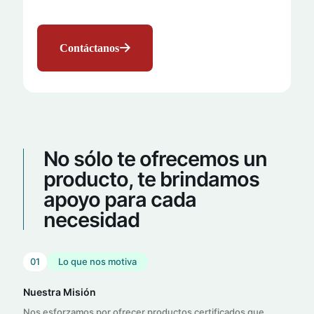
Contáctanos
No sólo te ofrecemos un
producto, te brindamos
apoyo para cada
necesidad
01
Lo que nos motiva
Nuestra Misión
Nos esforzamos por ofrecer productos certificados que